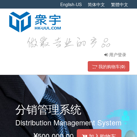
English-US
简体中文
繁體中文
用户登录
我的购物车(
0
)
分销管理系统
Distribution Management System
500,000.00
加入购物车