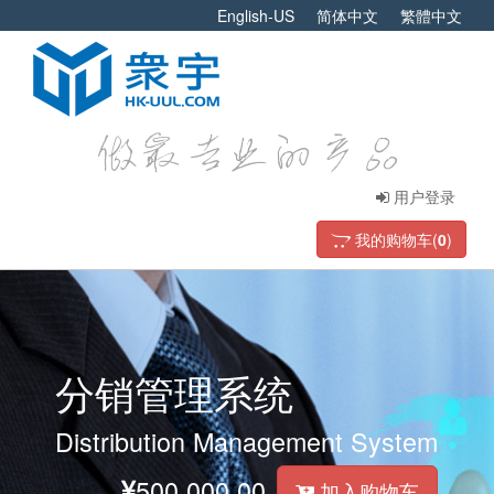
English-US
简体中文
繁體中文
用户登录
我的购物车(
0
)
分销管理系统
Distribution Management System
500,000.00
加入购物车