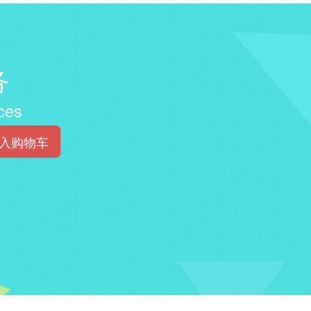
务
ces
入购物车