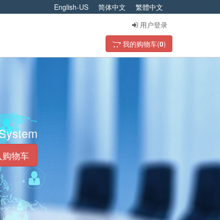
English-US
简体中文
繁體中文
用户登录
我的购物车(
0
)
 System
入购物车